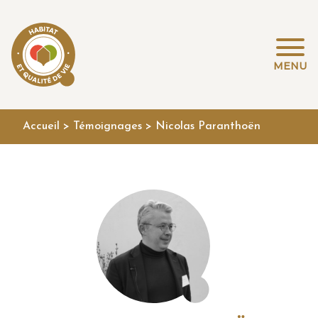
MENU
Accueil
>
Témoignages
>
Nicolas Paranthoën