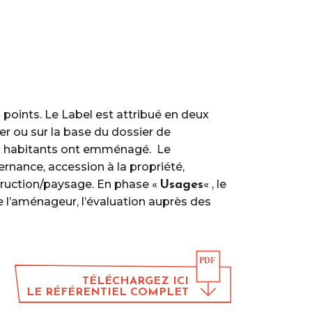
 points. Le Label est attribué en deux
r ou sur la base du dossier de
es habitants ont emménagé. Le
rnance, accession à la propriété,
truction/paysage. En phase «
« , le
Usages
 de l’aménageur, l’évaluation auprès des
TÉLÉCHARGEZ ICI
LE RÉFÉRENTIEL COMPLET