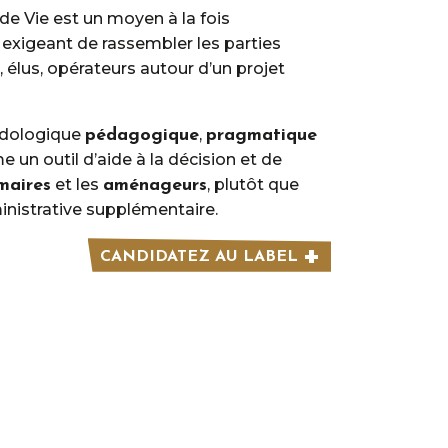
de Vie est un moyen à la fois
 exigeant de rassembler les parties
, élus, opérateurs autour d’un projet
odologique
,
pédagogique
pragmatique
me un outil d’aide à la décision et de
et les
, plutôt que
maires
aménageurs
nistrative supplémentaire.
CANDIDATEZ AU LABEL