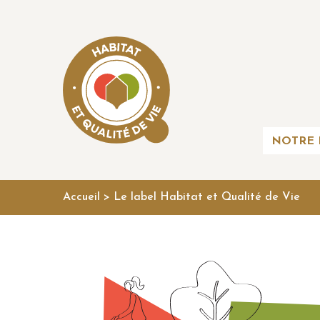
NOTRE 
Accueil
>
Le label Habitat et Qualité de Vie