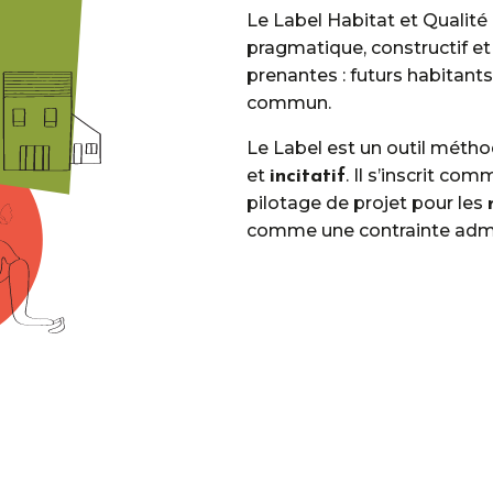
Le Label Habitat et Qualité 
pragmatique, constructif et
prenantes : futurs habitants
commun.
Le Label est un outil méth
et
. Il s’inscrit com
incitatif
pilotage de projet pour les
comme une contrainte admi