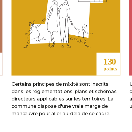
Certains principes de mixité sont inscrits
U
dans les réglementations, plans et schémas
c
directeurs applicables sur les territoires. La
a
commune dispose d'une vraie marge de
u
manœuvre pour aller au-delà de ce cadre.