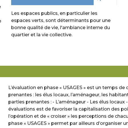
e
Les espaces publics, en particulier les
espaces verts, sont déterminants pour une
e
bonne qualité de vie, l'ambiance interne du
quartier et la vie collective.
L’évaluation en phase « USAGES » est un temps de d
prenantes : les élus locaux, l’aménageur, les habitan
parties prenantes : - L’aménageur - Les élus locaux 
évaluations est de favoriser la capitalisation des po
l’opération et de « croiser » les perceptions de cha
phase « USAGES » permet par ailleurs d’organiser un l