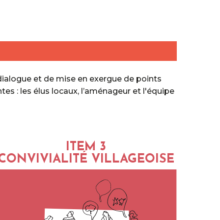
dialogue et de mise en exergue de points
tes : les élus locaux, l’aménageur et l'équipe
ITEM 3
CONVIVIALITÉ VILLAGEOISE