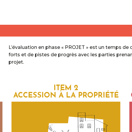
L’évaluation en phase « PROJET » est un temps de 
forts et de pistes de progrès avec les parties prenan
projet.
ITEM 2
ACCESSION À LA PROPRIÉTÉ