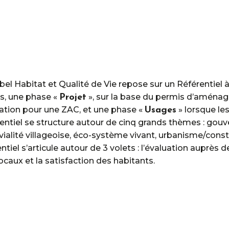
bel Habitat et Qualité de Vie repose sur un Référentiel à
, une phase «
», sur la base du permis d’aménage
Projet
sation pour une ZAC, et une phase «
» lorsque l
Usages
entiel se structure autour de cinq grands thèmes : gouve
vialité villageoise, éco-système vivant, urbanisme/cons
entiel s’articule autour de 3 volets : l’évaluation auprès
locaux et la satisfaction des habitants.