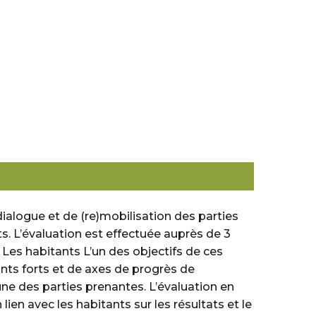
ialogue et de (re)mobilisation des parties
ts. L’évaluation est effectuée auprès de 3
- Les habitants L’un des objectifs de ces
ints forts et de axes de progrès de
cune des parties prenantes. L’évaluation en
ien avec les habitants sur les résultats et le