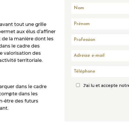
avant tout une grille
ermet aux élus d’affiner
t de la manière dont les
dans le cadre des
e valorisation des
ivité territoriale.
J'ai lu et accepte not
rquer dans le cadre
 compte dans les
-être des futurs
ant.