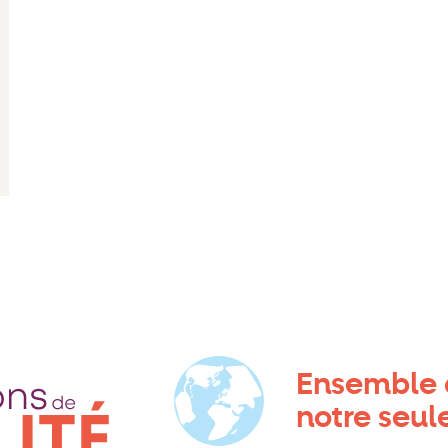
Ensemble a
notre seul