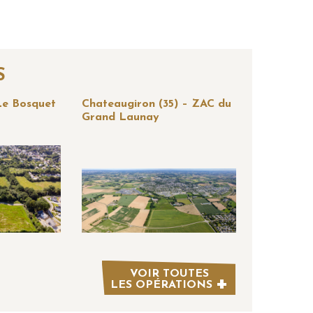
S
 Le Bosquet
Chateaugiron (35) – ZAC du
Grand Launay
VOIR TOUTES
LES OPÉRATIONS