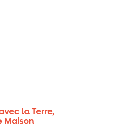
vec la Terre,
e Maison