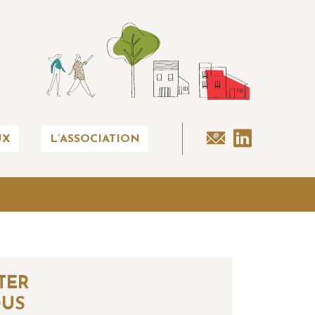
UX
L’ASSOCIATION
TER
OUS