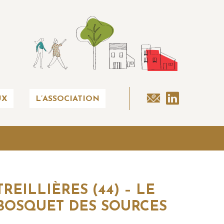
UX
L’ASSOCIATION
TREILLIÈRES (44) – LE
BOSQUET DES SOURCES