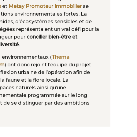
s
et
Metay Promoteur Immobilier
se
tions environnementales fortes. La
ides, d’écosystèmes sensibles et de
égées représentaient un vrai défi pour la
ageur pour
concilier bien-être et
iversité
.
s environnementaux (
Thema
am
) ont donc rejoint l’équipe du projet
flexion urbaine de l’opération afin de
a faune et la flore locale. La
paces naturels ainsi qu’une
nementale programmée sur le long
 de se distinguer par des ambitions