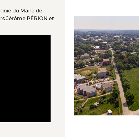
gnie du Maire de
eurs Jérôme PÉRION et