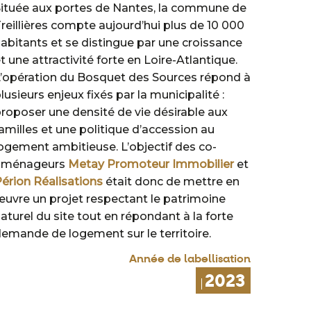
ituée aux portes de Nantes, la commune de
reillières compte aujourd’hui plus de 10 000
abitants et se distingue par une croissance
t une attractivité forte en Loire-Atlantique.
’opération du Bosquet des Sources répond à
lusieurs enjeux fixés par la municipalité :
roposer une densité de vie désirable aux
amilles et une politique d’accession au
ogement ambitieuse. L’objectif des co-
aménageurs
Metay Promoteur Immobilier
et
érion Réalisations
était donc de mettre en
uvre un projet respectant le patrimoine
aturel du site tout en répondant à la forte
emande de logement sur le territoire.
Année de labellisation
2023