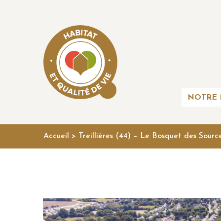
NOTRE 
Accueil
>
Treillières (44) – Le Bosquet des Sourc