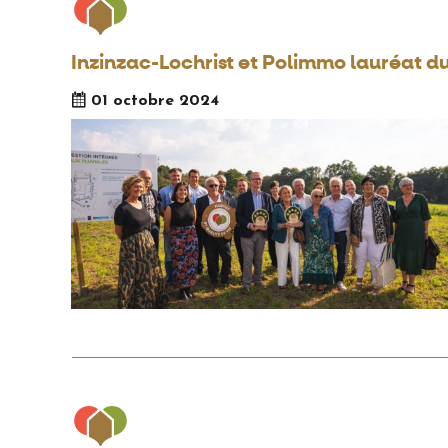
Inzinzac-Lochrist et Polimmo lauréat du
01 octobre 2024