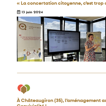
« La concertation citoyenne, c’est trop
13 juin 2024
À Châteaugiron (35), l’aménagement au s