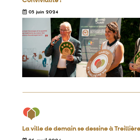
Convivialité !
05 juin 2024
La ville de demain se dessine à Treillière