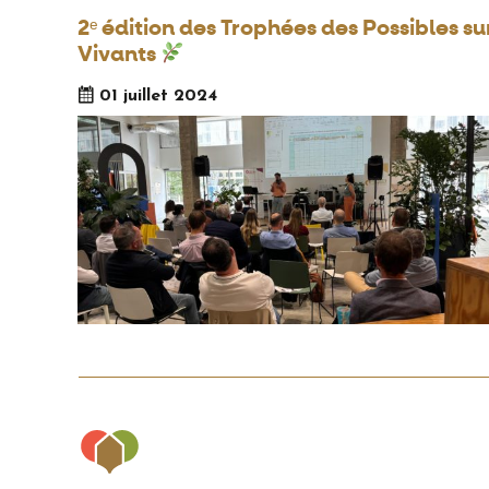
2ᵉ édition des Trophées des Possibles su
Vivants
01 juillet 2024