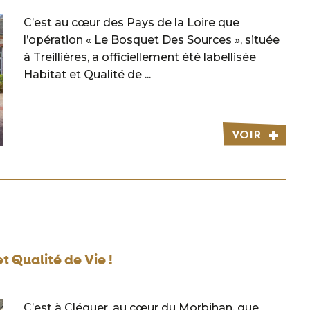
C’est au cœur des Pays de la Loire que
l’opération « Le Bosquet Des Sources », située
à Treillières, a officiellement été labellisée
Habitat et Qualité de ...
VOIR
t Qualité de Vie !
C’est à Cléguer, au cœur du Morbihan, que