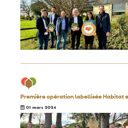
Première opération labellisée Habitat 
01 mars 2024