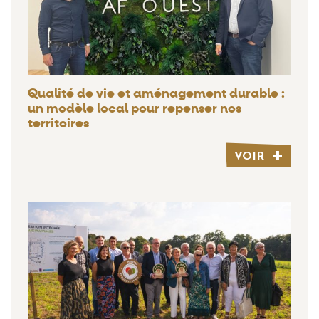
Qualité de vie et aménagement durable :
un modèle local pour repenser nos
territoires
VOIR