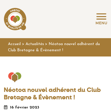
MENU
Accueil
>
Actualités
>
Néotoa nouvel adhérent du
Club Bretagne & Évènement !
Néotoa nouvel adhérent du Club
Bretagne & Évènement !
16 février 2023