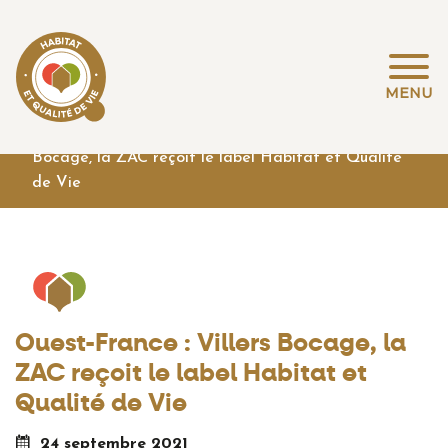
MENU
Accueil
>
Actualités
>
Ouest-France : Villers
Bocage, la ZAC reçoit le label Habitat et Qualité
de Vie
Ouest-France : Villers Bocage, la
ZAC reçoit le label Habitat et
Qualité de Vie
24 septembre 2021