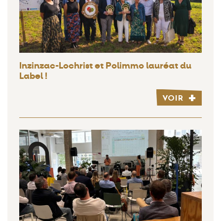
Inzinzac-Lochrist et Polimmo lauréat du
Label !
VOIR