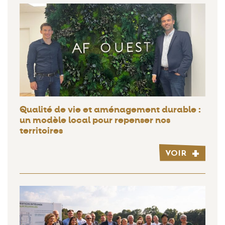
Qualité de vie et aménagement durable :
un modèle local pour repenser nos
territoires
VOIR