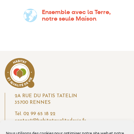
Ensemble avec la Terre,
notre seule Maison
2A RUE DU PATIS TATELIN
35700 RENNES
Tél.
02 99 65 18 22
contact@habitatqualitedevie.fr
Nous utilisons des cookies pour optimiser notre site web et notre